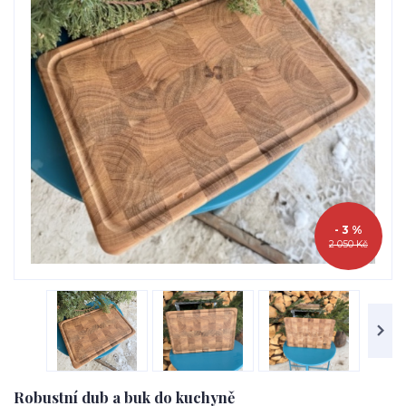
- 3 %
2 050 Kč
Robustní dub a buk do kuchyně