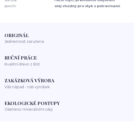
povrch:
olej vhodný pro styk s potravinami
ORIGINÁL
Jedinečnost zaručena
RUČNÍ PRÁCE
Kvalitní dřevo z Brd
ZAKÁZKOVÁ VÝROBA
Váš nápad - náš výrobek
EKOLOGICKÉ POSTUPY
Ošetřeno minerálními oleji