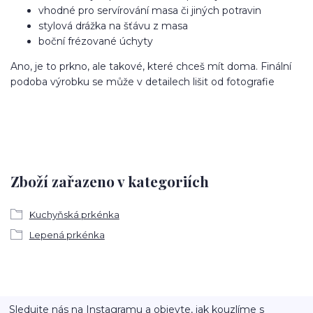
vhodné pro servírování masa či jiných potravin
stylová drážka na šťávu z masa
boční frézované úchyty
Ano, je to prkno, ale takové, které chceš mít doma. Finální
podoba výrobku se může v detailech lišit od fotografie
Zboží zařazeno v kategoriích
Kuchyňská prkénka
Lepená prkénka
Sledujte nás na Instagramu a objevte, jak kouzlíme s