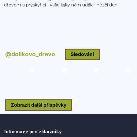
dřevem a pryskyřicí - vaše lajky nám udělají hezčí den !
Informace pro zákazníky