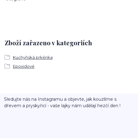
Zboží zařazeno v kategoriích
Kuchyňská prkénka
Epoxidové
Sledujte nás na Instagramu a objevte, jak kouzlíme s
dřevem a pryskyřicí - vaše lajky nám udělají hezčí den !