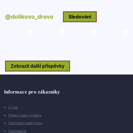
Informace pro zákazníky
O nás
Péče o naše výrobky
Obchodní podmínky
Fotogalerie