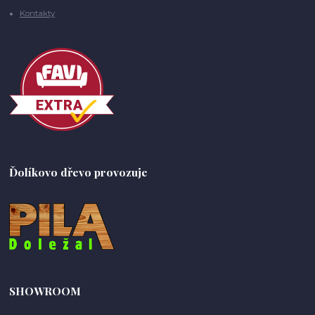
Kontakty
Ďolíkovo dřevo provozuje
SHOWROOM