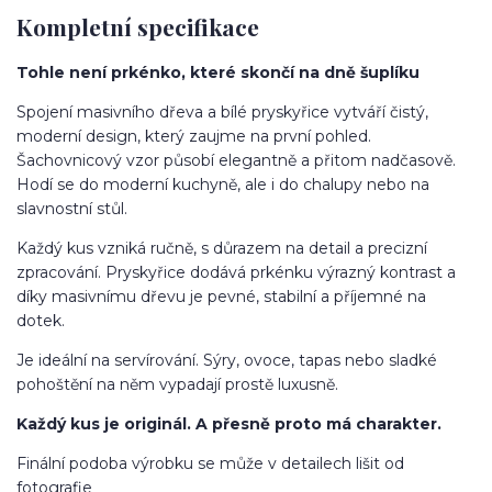
Kompletní specifikace
Tohle není prkénko, které skončí na dně šuplíku
Spojení masivního dřeva a bílé pryskyřice vytváří čistý,
moderní design, který zaujme na první pohled.
Šachovnicový vzor působí elegantně a přitom nadčasově.
Hodí se do moderní kuchyně, ale i do chalupy nebo na
slavnostní stůl.
Každý kus vzniká ručně, s důrazem na detail a precizní
zpracování. Pryskyřice dodává prkénku výrazný kontrast a
díky masivnímu dřevu je pevné, stabilní a příjemné na
dotek.
Je ideální na servírování. Sýry, ovoce, tapas nebo sladké
pohoštění na něm vypadají prostě luxusně.
Každý kus je originál. A přesně proto má charakter.
Finální podoba výrobku se může v detailech lišit od
fotografie