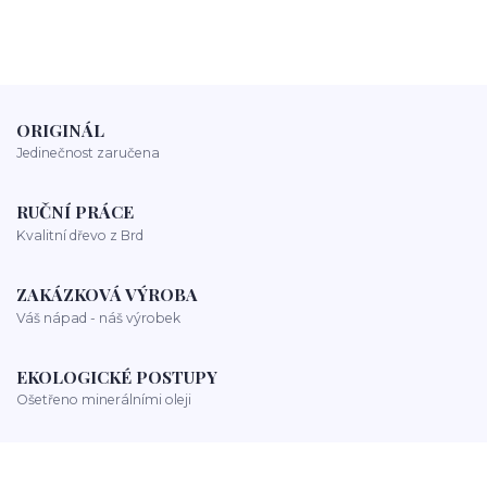
ORIGINÁL
Jedinečnost zaručena
RUČNÍ PRÁCE
Kvalitní dřevo z Brd
ZAKÁZKOVÁ VÝROBA
Váš nápad - náš výrobek
EKOLOGICKÉ POSTUPY
Ošetřeno minerálními oleji