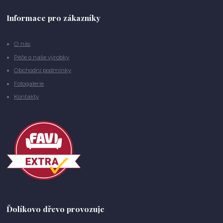
Informace pro zákazníky
O nás
Péče o naše výrobky
Obchodní podmínky
Fotogalerie
Kontakty
Ďolíkovo dřevo provozuje