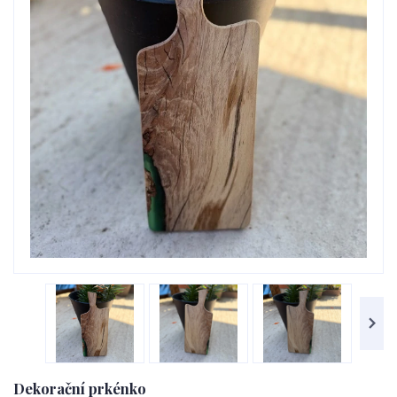
Dekorační prkénko