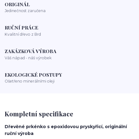
ORIGINÁL
Jedinečnost zaručena
RUČNÍ PRÁCE
Kvalitní dřevo z Brd
ZAKÁZKOVÁ VÝROBA
Váš nápad - náš výrobek
EKOLOGICKÉ POSTUPY
Ošetřeno minerálními oleji
Kompletní specifikace
Dřevěné prkénko s epoxidovou pryskyřicí, originální
ruční výroba