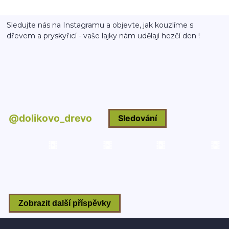
Sledujte nás na Instagramu a objevte, jak kouzlíme s
dřevem a pryskyřicí - vaše lajky nám udělají hezčí den !