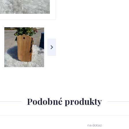
Podobné produkty
na dotaz