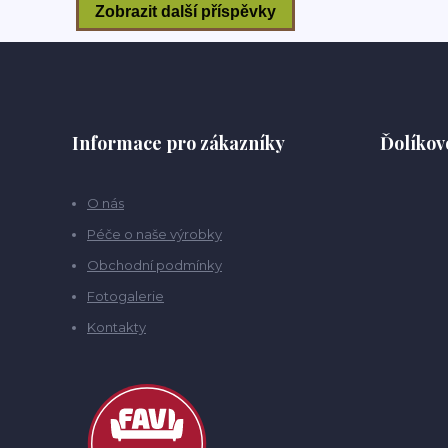
Informace pro zákazníky
Ďolíkov
O nás
Péče o naše výrobky
Obchodní podmínky
Fotogalerie
Kontakty