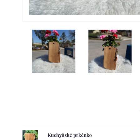
Kuchyňské prkénko