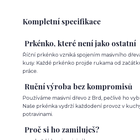
Kompletní specifikace
Prkénko, které není jako ostatní
Říční prkénko vzniká spojením masivního dřeva
kusy. Každé prkénko projde rukama od začátku
práce.
Ruční výroba bez kompromisů
Používáme masivní dřevo z Brd, pečlivě ho vy
Naše prkénka vydrží každodení provoz v kuchy
potravinami.
Proč si ho zamiluješ?