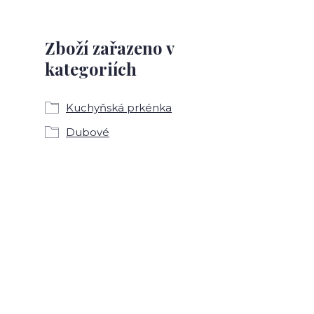
Zboží zařazeno v
kategoriích
Kuchyňská prkénka
Dubové