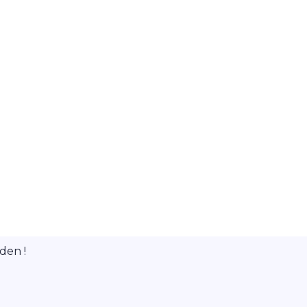
den !