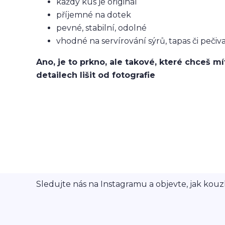
každý kus je originál
příjemné na dotek
pevné, stabilní, odolné
vhodné na servírování sýrů, tapas či pečiv
Ano, je to prkno, ale takové, které chceš 
detailech lišit od fotografie
Sledujte nás na Instagramu a objevte, jak kouzl