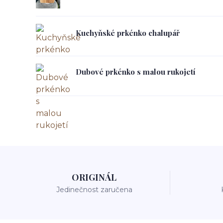
Kuchyňské prkénko chalupář
Dubové prkénko s malou rukojetí
ORIGINÁL
Jedinečnost zaručena