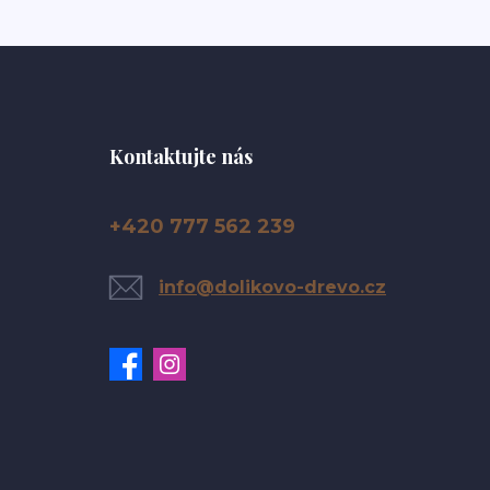
Kontaktujte nás
+420 777 562 239
info@dolikovo-drevo.cz