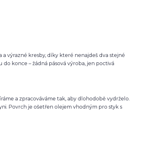
 a výrazné kresby, díky které nenajdeš dva stejné
 do konce – žádná pásová výroba, jen poctivá
bíráme a zpracováváme tak, aby dlohodobě vydrželo.
ni. Povrch je ošetřen olejem vhodným pro styk s