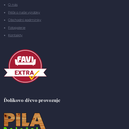
O nás
Péče o naše výrobky
Obchodní podmínky
Fotogalerie
Kontakty
Ďolíkovo dřevo provozuje