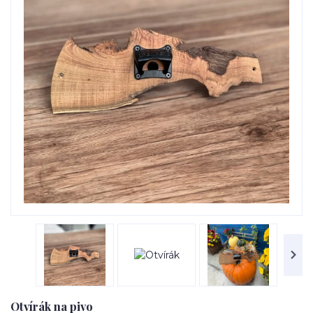
Otvírák na pivo