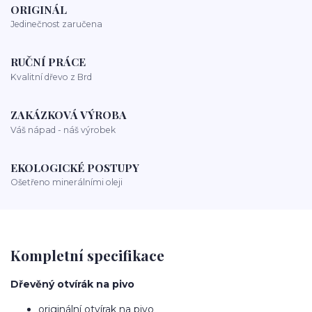
ORIGINÁL
Jedinečnost zaručena
RUČNÍ PRÁCE
Kvalitní dřevo z Brd
ZAKÁZKOVÁ VÝROBA
Váš nápad - náš výrobek
EKOLOGICKÉ POSTUPY
Ošetřeno minerálními oleji
Kompletní specifikace
Dřevěný otvírák na pivo
originální otvírak na pivo