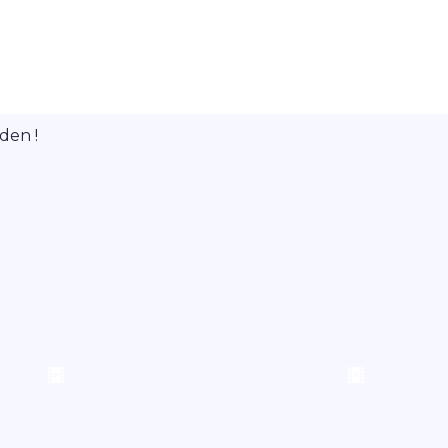
den !