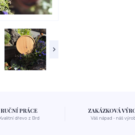
RUČNÍ PRÁCE
ZAKÁZKOVÁ VÝR
Kvalitní dřevo z Brd
Váš nápad - náš výro