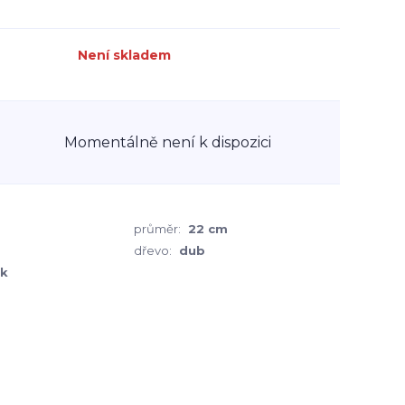
Není skladem
Momentálně není k dispozici
průměr:
22 cm
dřevo:
dub
 k