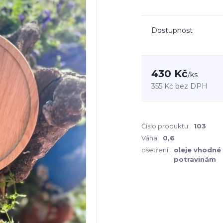
Dostupnost
430 Kč
/
ks
355 Kč
bez DPH
Číslo produktu:
103
Váha:
0,6
ošetření:
oleje vhodné
potravinám