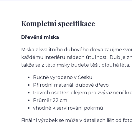
Kompletní specifikace
Dřevěná miska
Miska z kvalitního dubového dřeva zaujme svo
každému interiéru nádech útulnosti. Dub je zn
takže se z této misky budete těšit dlouhá léta.
Ručně vyrobeno v Česku
Přírodní materiál, dubové dřevo
Povrch ošetřen olejem pro zvýraznění kr
Průměr 22 cm
vhodné k servírování pokrmů
Finální výrobek se může v detailech lišit od fot