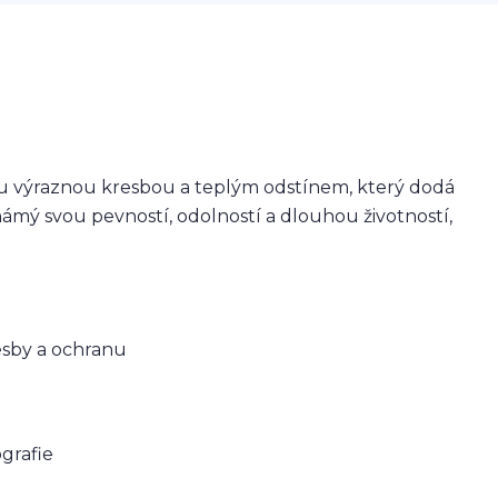
u výraznou kresbou a teplým odstínem, který dodá
ámý svou pevností, odolností a dlouhou životností,
esby a ochranu
ografie