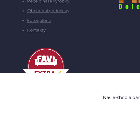
Péče o naše výrobky
Obchodní podmínky
Fotogalerie
Kontakty
Náš e-shop a par
Co