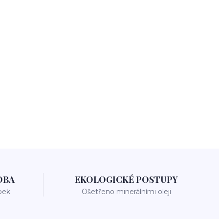
OBA
EKOLOGICKÉ POSTUPY
bek
Ošetřeno minerálními oleji