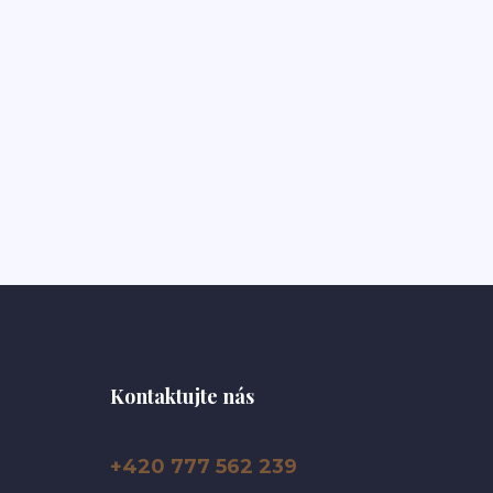
Kontaktujte nás
+420 777 562 239