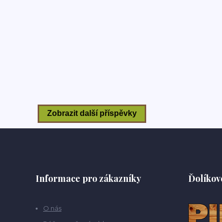
Informace pro zákazníky
Ďolíkov
O nás