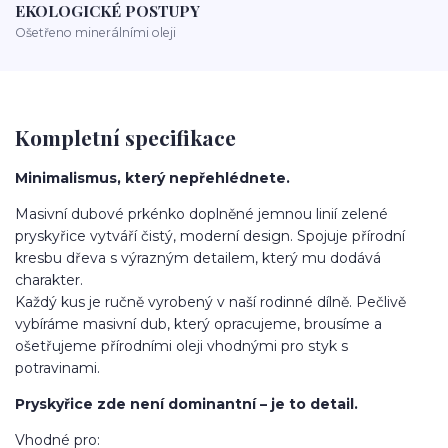
EKOLOGICKÉ POSTUPY
Ošetřeno minerálními oleji
Kompletní specifikace
Minimalismus, který nepřehlédnete.
Masivní dubové prkénko doplněné jemnou linií zelené
pryskyřice vytváří čistý, moderní design. Spojuje přírodní
kresbu dřeva s výrazným detailem, který mu dodává
charakter.
Každý kus je ručně vyrobený v naší rodinné dílně. Pečlivě
vybíráme masivní dub, který opracujeme, brousíme a
ošetřujeme přírodními oleji vhodnými pro styk s
potravinami.
Pryskyřice zde není dominantní – je to detail.
Vhodné pro: