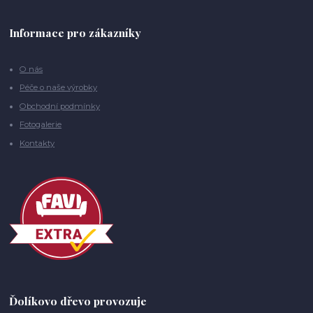
Informace pro zákazníky
O nás
Péče o naše výrobky
Obchodní podmínky
Fotogalerie
Kontakty
Ďolíkovo dřevo provozuje