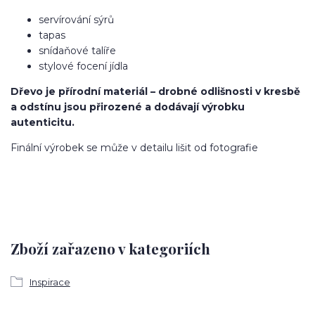
servírování sýrů
tapas
snídaňové talíře
stylové focení jídla
Dřevo je přírodní materiál – drobné odlišnosti v kresbě
a odstínu jsou přirozené a dodávají výrobku
autenticitu.
Finální výrobek se může v detailu lišit od fotografie
Zboží zařazeno v kategoriích
Inspirace