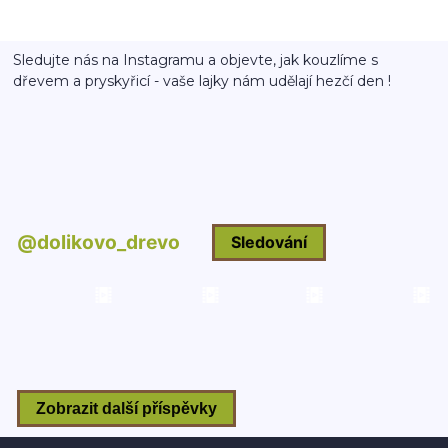
Sledujte nás na Instagramu a objevte, jak kouzlíme s
dřevem a pryskyřicí - vaše lajky nám udělají hezčí den !