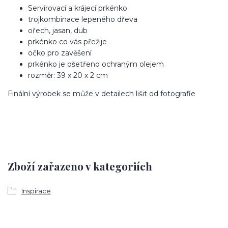
Servírovací a krájecí prkénko
trojkombinace lepeného dřeva
ořech, jasan, dub
prkénko co vás přežije
očko pro zavěšení
prkénko je ošetřeno ochraným olejem
rozměr: 39 x 20 x 2 cm
Finální výrobek se může v detailech lišit od fotografie
Zboží zařazeno v kategoriích
Inspirace