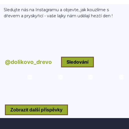
Sledujte nás na Instagramu a objevte, jak kouzlíme s
dřevem a pryskyřicí - vaše lajky nám udělají hezčí den !