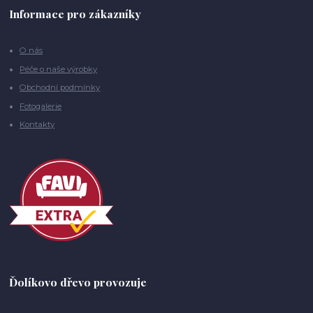
Informace pro zákazníky
O nás
Péče o naše výrobky
Obchodní podmínky
Fotogalerie
Kontakty
Ďolíkovo dřevo provozuje