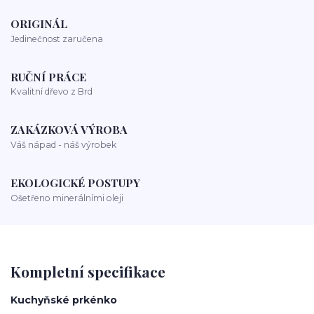
ORIGINÁL
Jedinečnost zaručena
RUČNÍ PRÁCE
Kvalitní dřevo z Brd
ZAKÁZKOVÁ VÝROBA
Váš nápad - náš výrobek
EKOLOGICKÉ POSTUPY
Ošetřeno minerálními oleji
Kompletní specifikace
Kuchyňské prkénko