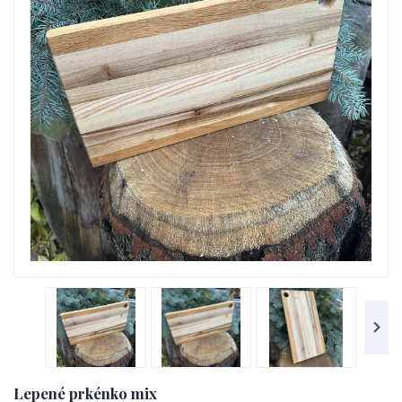
Lepené prkénko mix