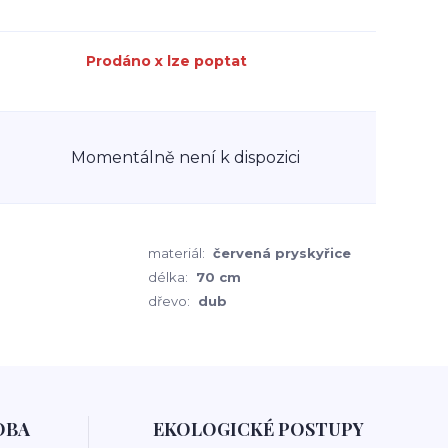
Prodáno x lze poptat
Momentálně není k dispozici
materiál:
červená pryskyřice
délka:
70 cm
dřevo:
dub
OBA
EKOLOGICKÉ POSTUPY