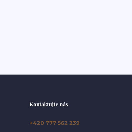
Kontaktujte nás
+420 777 562 239