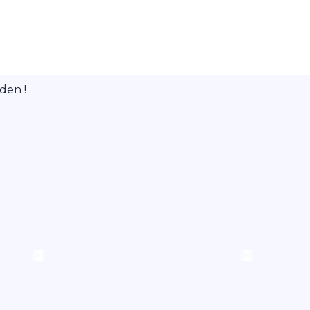
den !