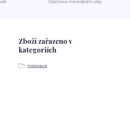
bek
Ošetřeno minerálními oleji
Zboží zařazeno v
kategoriích
Inspirace