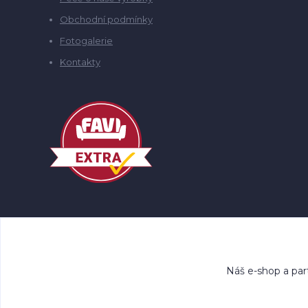
Obchodní podmínky
Fotogalerie
Kontakty
Náš e-shop a par
Co