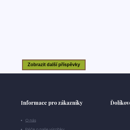
Informace pro zákazníky
Ďolíkov
O nás
Péče o naše výrobky