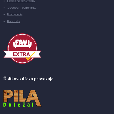
Péče o naše výrobky
Obchodní podmínky
Fotogalerie
Kontakty
Ďolíkovo dřevo provozuje