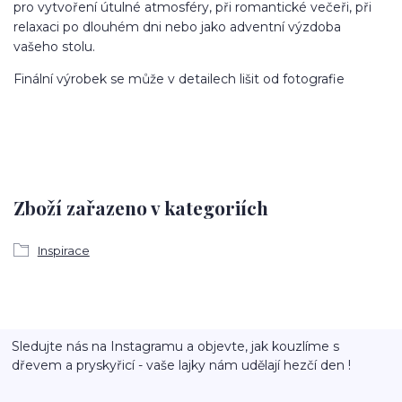
pro vytvoření útulné atmosféry, při romantické večeři, při
relaxaci po dlouhém dni nebo jako adventní výzdoba
vašeho stolu.
Finální výrobek se může v detailech lišit od fotografie
Zboží zařazeno v kategoriích
Inspirace
Sledujte nás na Instagramu a objevte, jak kouzlíme s
dřevem a pryskyřicí - vaše lajky nám udělají hezčí den !