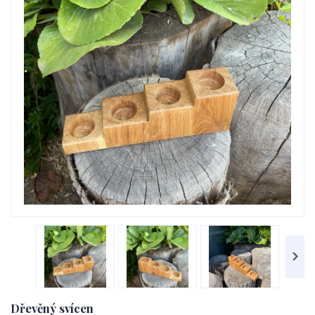
Dřevěný svícen