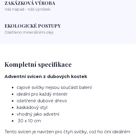
ZAKÁZKOVÁ VÝROBA
Váš nápad - náš výrobek
EKOLOGICKÉ POSTUPY
Ošetřeno minerálními oleji
Kompletní specifikace
Adventní svícen z dubových kostek
čajové svíčky nejsou součástí balení
ideální pro každý interiér
ošetřené dubové dřevo
kaskádový styl
vhodný jako advetní
30 x 10 cm
Tento svícen je navržen pro čtyři svíčky, což ho činí ideálním