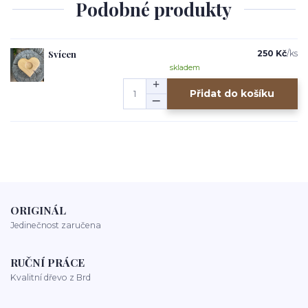
Podobné produkty
Svícen
250 Kč
/
ks
skladem
Přidat do košíku
ORIGINÁL
Jedinečnost zaručena
RUČNÍ PRÁCE
Kvalitní dřevo z Brd