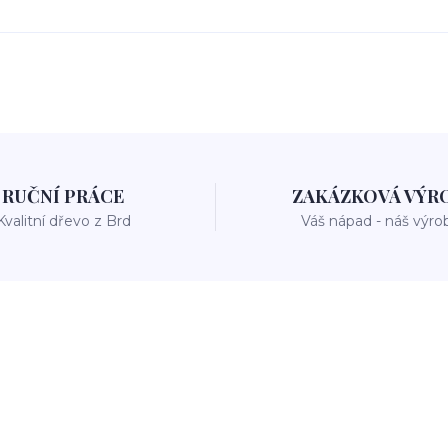
RUČNÍ PRÁCE
ZAKÁZKOVÁ VÝR
Kvalitní dřevo z Brd
Váš nápad - náš výro