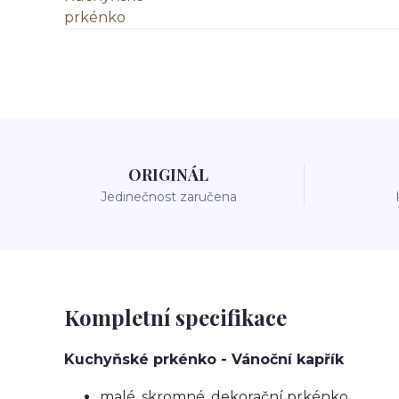
ORIGINÁL
Jedinečnost zaručena
Kompletní specifikace
Kuchyňské prkénko - Vánoční kapřík
malé, skromné, dekorační prkénko