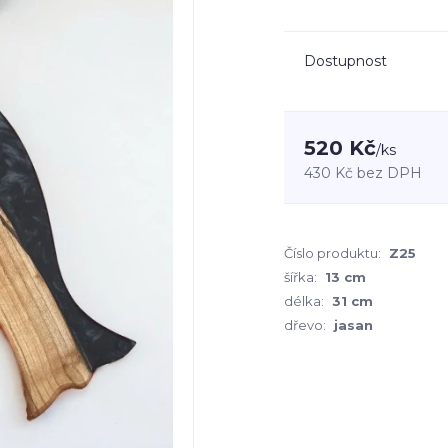
Dostupnost
520 Kč
/
ks
430 Kč
bez DPH
Číslo produktu:
Z25
šířka:
13 cm
délka:
31 cm
dřevo:
jasan