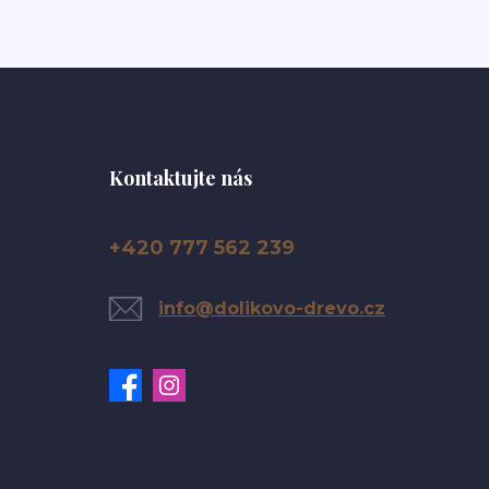
Kontaktujte nás
+420 777 562 239
info@dolikovo-drevo.cz