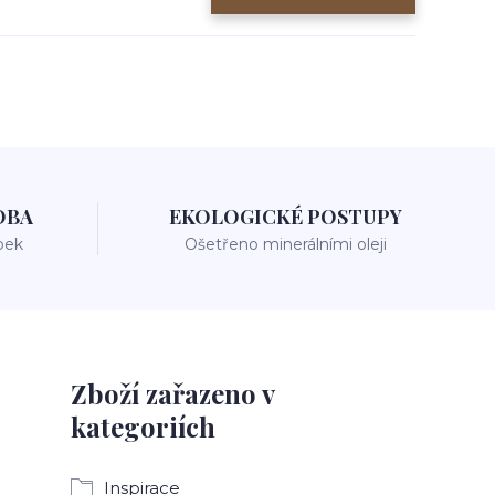
OBA
EKOLOGICKÉ POSTUPY
bek
Ošetřeno minerálními oleji
Zboží zařazeno v
kategoriích
Inspirace