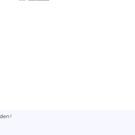
den !