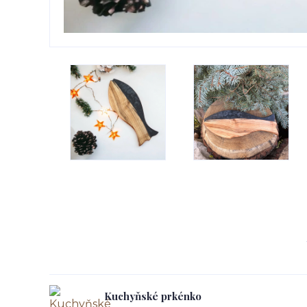
Kuchyňské prkénko