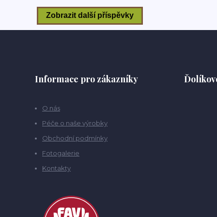
Informace pro zákazníky
Ďolíkov
O nás
Péče o naše výrobky
Obchodní podmínky
Fotogalerie
Kontakty