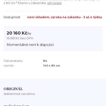
x 80 cm * foceno u zákazníka
celý popis
Dostupnost
není skladem, výroba na zakázku - 3 až 4 týdny
20 160 Kč
/
ks
16 661 Kč
bez DPH
Momentálně není k dispozici
Číslo produktu:
B4
rozměr::
140 x 80 cm
ORIGINÁL
Jedinečnost zaručena