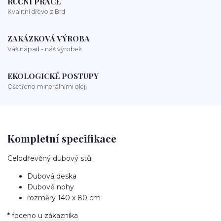
RUČNÍ PRÁCE
Kvalitní dřevo z Brd
ZAKÁZKOVÁ VÝROBA
Váš nápad - náš výrobek
EKOLOGICKÉ POSTUPY
Ošetřeno minerálními oleji
Kompletní specifikace
Celodřevěný dubový stůl
Dubová deska
Dubové nohy
rozměry 140 x 80 cm
* foceno u zákazníka