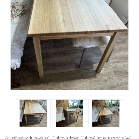
Celodřevěný dubový stůl Dubová deska Dubové nohy rozměry 140