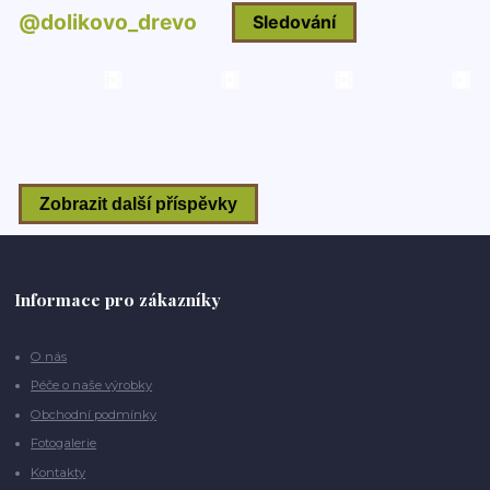
Informace pro zákazníky
O nás
Péče o naše výrobky
Obchodní podmínky
Fotogalerie
Kontakty