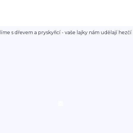
íme s dřevem a pryskyřicí - vaše lajky nám udělají hezčí 