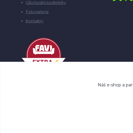
Obchodní podmínky
Fotogalerie
Kontakty
Náš e-shop a par
Co