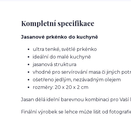
Kompletní specifikace
Jasanové prkénko do kuchyně
ultra tenké, světlé prkénko
ideální do malé kuchyně
jasanová struktura
vhodné pro servírování masa či jiných pot
ošetřeno jedlým, nezávadným olejem
rozměry: 20 x 20 x 2 cm
Jasan dělá idelní barevnou kombinaci pro Vaší
Finální výrobek se lehce může lišit od fotografi