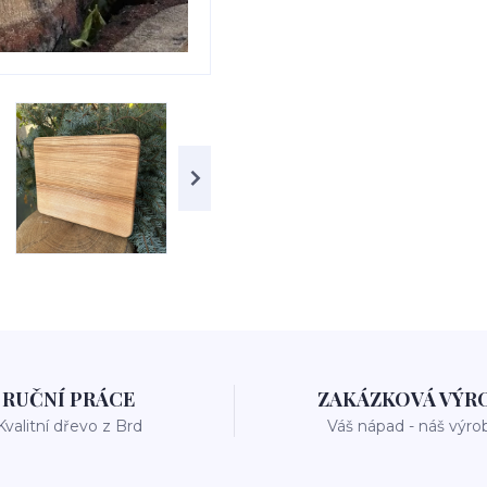
RUČNÍ PRÁCE
ZAKÁZKOVÁ VÝR
Kvalitní dřevo z Brd
Váš nápad - náš výro