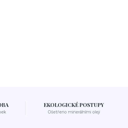
OBA
EKOLOGICKÉ POSTUPY
bek
Ošetřeno minerálními oleji