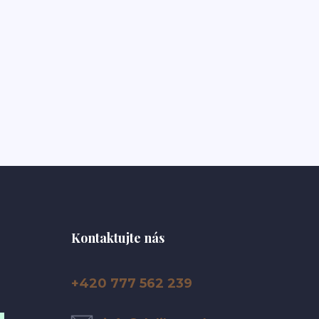
Kontaktujte nás
+420 777 562 239