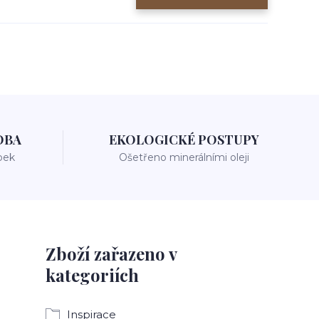
OBA
EKOLOGICKÉ POSTUPY
bek
Ošetřeno minerálními oleji
Zboží zařazeno v
kategoriích
Inspirace