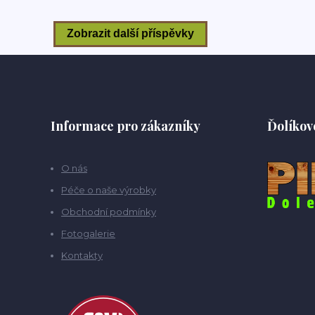
Informace pro zákazníky
Ďolíkov
O nás
Péče o naše výrobky
Obchodní podmínky
Fotogalerie
Kontakty