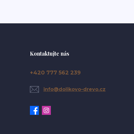
Kontaktujte nás
+420 777 562 239
info@dolikovo-drevo.cz