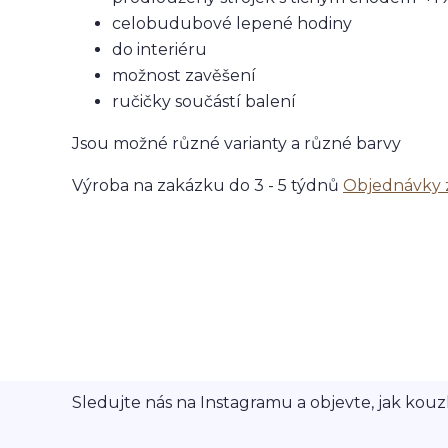
celobudubové lepené hodiny
do interiéru
možnost zavěšení
ručičky součástí balení
Jsou možné různé varianty a různé barvy
Výroba na zakázku do 3 - 5 týdnů
Objednávky
Sledujte nás na Instagramu a objevte, jak kouzl