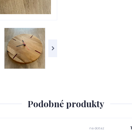
Podobné produkty
na dotaz