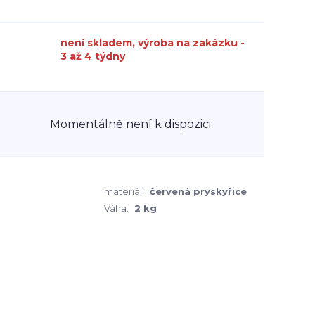
není skladem, výroba na zakázku -
3 až 4 týdny
Momentálně není k dispozici
materiál:
červená pryskyřice
Váha:
2 kg