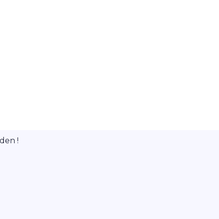
den !