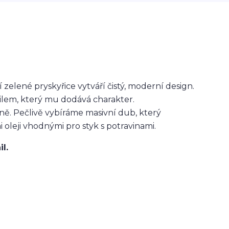
elené pryskyřice vytváří čistý, moderní design.
ilem, který mu dodává charakter.
ně. Pečlivě vybíráme masivní dub, který
oleji vhodnými pro styk s potravinami.
il.