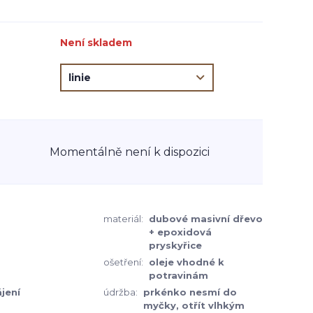
Není skladem
Momentálně není k dispozici
materiál:
dubové masivní dřevo
+ epoxidová
pryskyřice
ošetření:
oleje vhodné k
potravinám
ájení
údržba:
prkénko nesmí do
myčky, otřít vlhkým