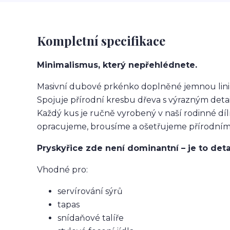
Kompletní specifikace
Minimalismus, který nepřehlédnete.
Masivní dubové prkénko doplněné jemnou linií z
Spojuje přírodní kresbu dřeva s výrazným deta
Každý kus je ručně vyrobený v naší rodinné díl
opracujeme, brousíme a ošetřujeme přírodními 
Pryskyřice zde není dominantní – je to deta
Vhodné pro:
servírování sýrů
tapas
snídaňové talíře