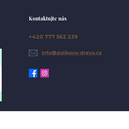
Kontaktujte nás
+420 777 562 239
info@dolikovo-drevo.cz