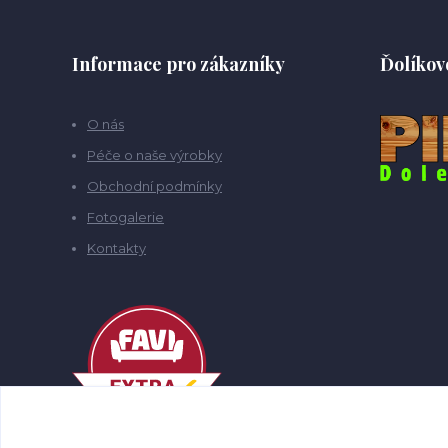
Informace pro zákazníky
Ďolíkov
O nás
Péče o naše výrobky
Obchodní podmínky
Fotogalerie
Kontakty