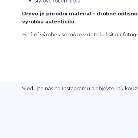
stylové focení jídla
Dřevo je přírodní materiál – drobné odlišno
výrobku autenticitu.
Finální výrobek se může v detailu lišit od fotog
Sledujte nás na Instagramu a objevte, jak kouzl