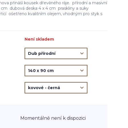
va přináší kousek dřevěného ráje. přírodní a masivní
 cm dubová deska 4 x 4 cm praskliny a suky
řicí ošetřeno kvalitním olejem, vhodným pro styk s
Není skladem
Momentálně není k dispozici