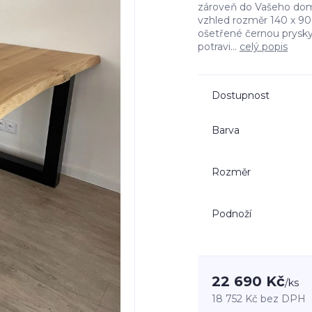
zároveň do Vašeho domo
vzhled rozměr 140 x 90
ošetřené černou prysky
potravi...
celý popis
Dostupnost
Barva
Rozměr
Podnoží
22 690 Kč
/
ks
18 752 Kč
bez DPH