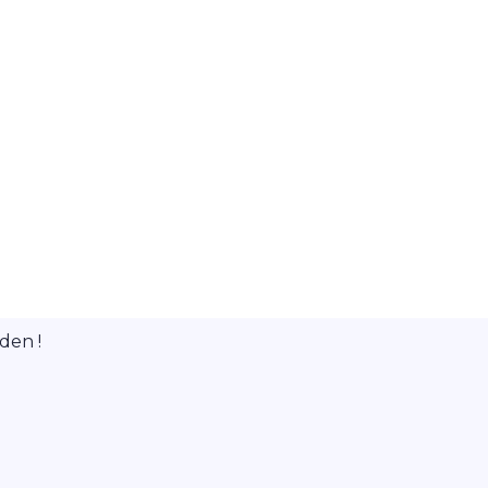
den !