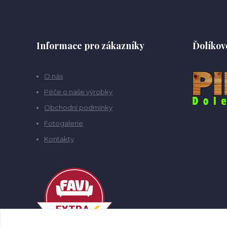
Informace pro zákazníky
Ďolíkov
O nás
Péče o naše výrobky
Obchodní podmínky
Fotogalerie
Kontakty