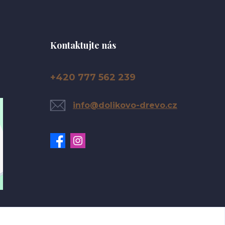
Kontaktujte nás
+420 777 562 239
info@dolikovo-drevo.cz