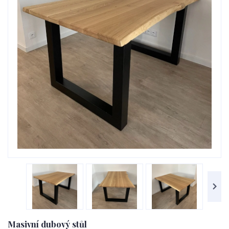
Masivní dubový stůl