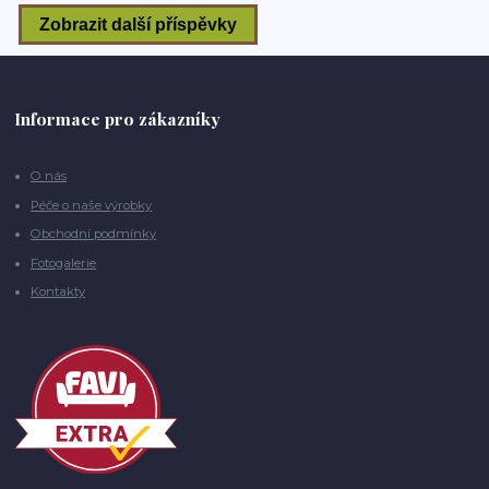
Informace pro zákazníky
O nás
Péče o naše výrobky
Obchodní podmínky
Fotogalerie
Kontakty