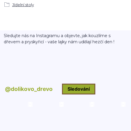
Jídelní stoly
Sledujte nás na Instagramu a objevte, jak kouzlíme s
dřevem a pryskyřicí - vaše lajky nám udělají hezčí den !