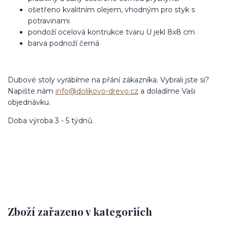
ošetřeno kvalitním olejem, vhodným pro styk s
potravinami
pondoží ocelová kontrukce tvaru U jekl 8x8 cm
barva podnoží černá
Dubové stoly vyrábíme na přání zákazníka. Vybrali jste si?
Napište nám
info@dolikovo-drevo.cz
a doladíme Vaši
objednávku.
Doba výroba 3 - 5 týdnů.
Zboží zařazeno v kategoriích