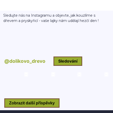
Sledujte nás na Instagramu a objevte, jak kouzlíme s
dřevem a pryskyřicí - vaše lajky nám udělají hezčí den !