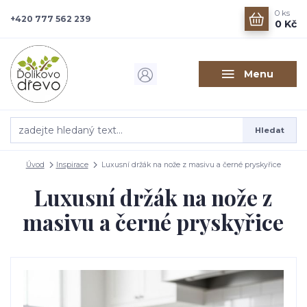
0
ks
+420 777 562 239
0 Kč
Menu
Hledat
Úvod
Inspirace
Luxusní držák na nože z masivu a černé pryskyřice
Luxusní držák na nože z
masivu a černé pryskyřice