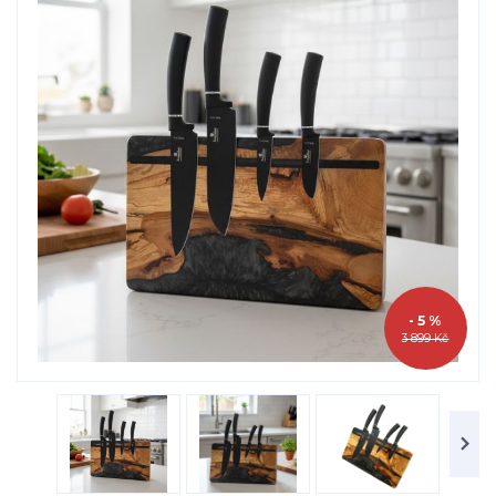
- 5 %
3 899 Kč