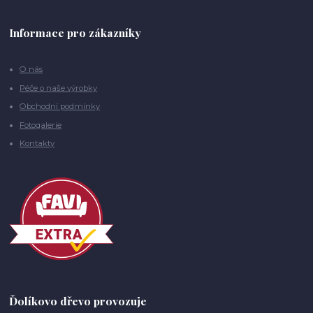
Informace pro zákazníky
O nás
Péče o naše výrobky
Obchodní podmínky
Fotogalerie
Kontakty
Ďolíkovo dřevo provozuje