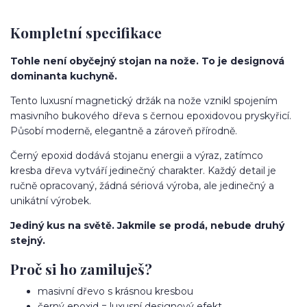
Kompletní specifikace
Tohle není obyčejný stojan na nože. To je designová
dominanta kuchyně.
Tento luxusní magnetický držák na nože vznikl spojením
masivního bukového dřeva s černou epoxidovou pryskyřicí.
Působí moderně, elegantně a zároveň přírodně.
Černý epoxid dodává stojanu energii a výraz, zatímco
kresba dřeva vytváří jedinečný charakter. Každý detail je
ručně opracovaný, žádná sériová výroba, ale jedinečný a
unikátní výrobek.
Jediný kus na světě. Jakmile se prodá, nebude druhý
stejný.
Proč si ho zamiluješ?
masivní dřevo s krásnou kresbou
černý epoxid = luxusní designový efekt